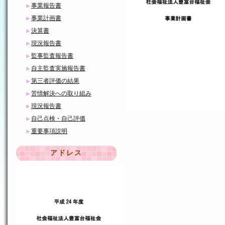
事業報告書
事業計画書
決算書
現況報告書
監事監査報告書
自主監査実施報告書
第三者評価の結果
苦情解決への取り組み
現況報告書
自己点検・自己評価
重要事項説明
アドレス