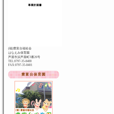
(福)豊富台福祉会
はなえみ保育園
芦屋市浜芦屋町3番26号
TEL:0797-35-8400
FAX:0797-35-8401
豊富台保育園