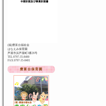
(福)豊富台福祉会
はなえみ保育園
芦屋市浜芦屋町3番26号
TEL:0797-35-8400
FAX:0797-35-8401
豊富台保育園