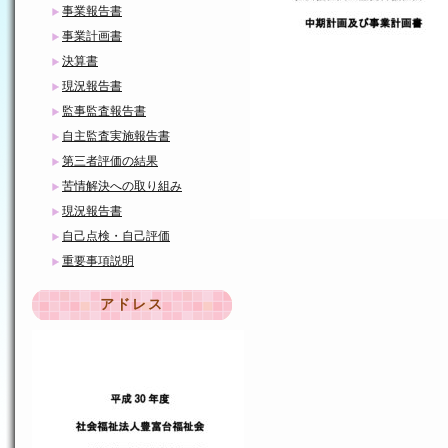
事業報告書
事業計画書
決算書
現況報告書
監事監査報告書
自主監査実施報告書
第三者評価の結果
苦情解決への取り組み
現況報告書
自己点検・自己評価
重要事項説明
アドレス